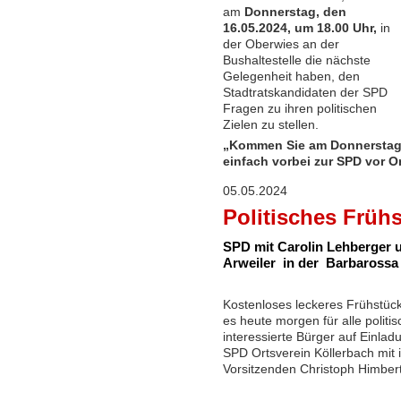
am
Donnerstag, den
16.05.2024, um 18.00 Uhr,
in
der Oberwies an der
Bushaltestelle die nächste
Gelegenheit haben, den
Stadtratskandidaten der SPD
Fragen zu ihren politischen
Zielen zu stellen.
„Kommen Sie am Donnersta
einfach vorbei zur SPD vor Or
05.05.2024
Politisches Früh
SPD mit Carolin Lehberger 
Arweiler in der Barbarossa
Kostenloses leckeres Frühstüc
es heute morgen für alle politis
interessierte Bürger auf Einlad
SPD Ortsverein Köllerbach mit 
Vorsitzenden Christoph Himbert