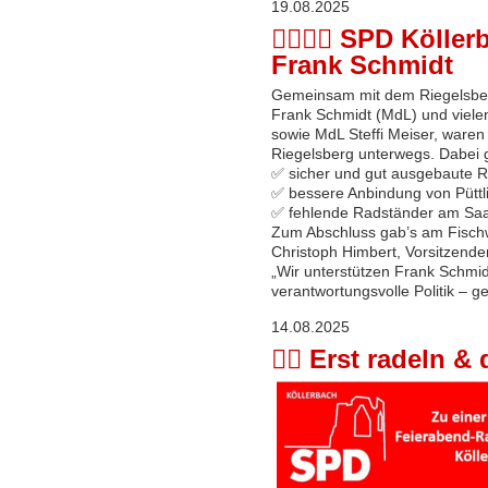
19.08.2025
🚴‍♂🚴‍♀ SPD Köll
Frank Schmidt
Gemeinsam mit dem Riegelsbe
Frank Schmidt (MdL) und viele
sowie MdL Steffi Meiser, waren
Riegelsberg unterwegs. Dabei 
✅ sicher und gut ausgebaute
✅ bessere Anbindung von Pütt
✅ fehlende Radständer am Sa
Zum Abschluss gab’s am Fisch
Christoph Himbert, Vorsitzende
„Wir unterstützen Frank Schmidt,
verantwortungsvolle Politik – g
14.08.2025
🚴‍♂️ Erst radeln 