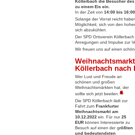
Köllerbach die Besucher des
zu einem Eis ein.
In der Zeit von
14:00 bis 16:0
Solange der Vorrat reicht habe
Möglichkeit, sich von den hoh
sich abzukühlen.
Der SPD Ortsverein Köllerbach 
Anregungen und Impulse zur V
Wir freuen uns auf einen sch
Weihnachtsmarkt
Köllerbach nach 
Wer Lust und Freude an
schönen und großen
Weihnachtsmärkten hat, der
sollte sich jetzt beeilen.
Die SPD Köllerbach lädt zur
Fahrt zum
Frankfurter
Weihnachtsmarkt am
10.12.2022
ein. Für nur
25
EUR
können Interessierte zu
Besuch auf einen der g
rößten
und bedeutendsten