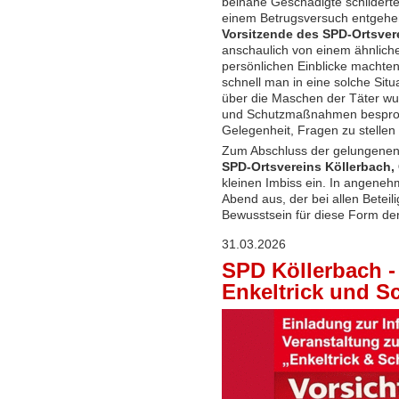
beinahe Geschädigte schilderte 
einem Betrugsversuch entgehe
Vorsitzende des SPD-Ortsver
anschaulich von einem ähnliche
persönlichen Einblicke machten 
schnell man in eine solche Sit
über die Maschen der Täter wu
und Schutzmaßnahmen besproc
Gelegenheit, Fragen zu stellen
Zum Abschluss der gelungenen 
SPD-Ortsvereins Köllerbach,
kleinen Imbiss ein. In angeneh
Abend aus, der bei allen Betei
Bewusstsein für diese Form der 
31.03.2026
SPD Köllerbach -
Enkeltrick und S