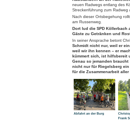
neuen Radwegs entlang des Köl
Streckenführung zum Radweg
Nach dieser Ortsbegehung rollt
am Russenweg.
Dort lud die SPD Köllerbach 
Gäste zu Getränken und Rost
In seiner Ansprache betont Chr
Schmidt nicht nur, weil er ei
weil wir ihn kennen – er mach
kümmert sich, ist hilfsbereit
Genau so jemanden braucht R
nicht nur für Riegelsberg ei
für die Zusammenarbeit alle
Abfahrt an der Burg
Christo
Frank 