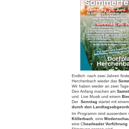
Endlich: nach zwei Jahren find
Herchenbach wieder das
Somm
Wir haben wieder an zwei Tagen
Den Anfang machen am
Samst
und Live Musik und einem
Bie
Der
Sonntag
startet mit eine
durch den Landtagsabgeordn
Im Programm sind ausserdem 
Köllerbach
, eine
Modenschau 
eine C
hearleader Vorführung