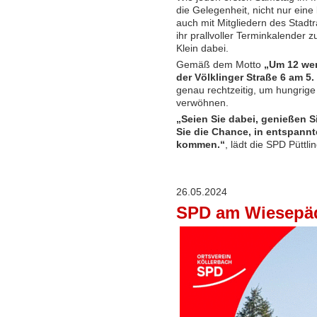
die Gelegenheit, nicht nur eine
auch mit Mitgliedern des Stadt
ihr prallvoller Terminkalender z
Klein dabei.
Gemäß dem Motto
„Um 12 wer
der Völklinger Straße 6 am 5
genau rechtzeitig, um hungrige
verwöhnen.
„Seien Sie dabei, genießen S
Sie die Chance, in entspann
kommen.“
, lädt die SPD Püttli
26.05.2024
SPD am Wiesepä