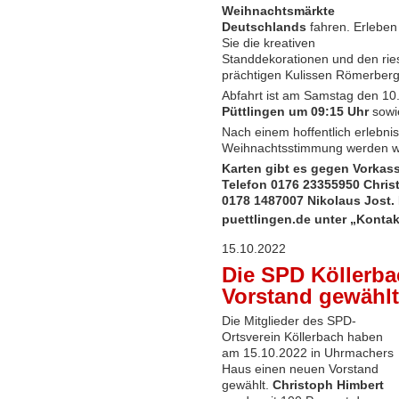
Weihnachtsmärkte
Deutschlands
fahren. Erleben
Sie die kreativen
Standdekorationen und den ri
prächtigen Kulissen Römerberg
Abfahrt ist am Samstag den 10
Püttlingen um 09:15 Uhr
sowi
Nach einem hoffentlich erlebni
Weihnachtsstimmung werden w
Karten gibt es gegen Vorkass
Telefon 0176 23355950 Chris
0178 1487007 Nikolaus Jost.
puettlingen.de
unter „Kontak
15.10.2022
Die SPD Köllerba
Vorstand gewählt
Die Mitglieder des SPD-
Ortsverein Köllerbach haben
am 15.10.2022 in Uhrmachers
Haus einen neuen Vorstand
gewählt.
Christoph Himbert