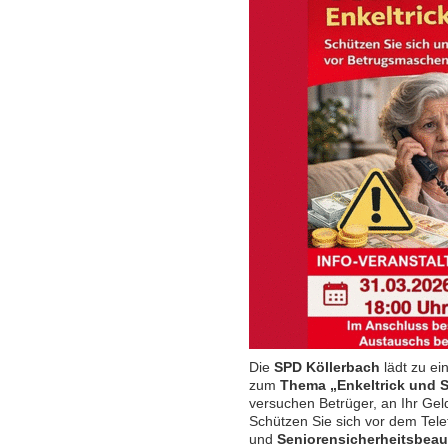
Die
SPD Köllerbach
lädt zu ei
zum
Thema
„Enkeltrick und 
versuchen Betrüger, an Ihr Gel
Schützen Sie sich vor dem Tele
und
Seniorensicherheitsbeau