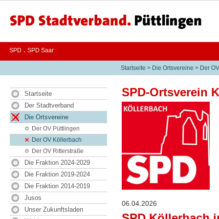
.
SPD
SPD Saar
Startseite
>
Die Ortsvereine
>
Der OV
SPD-Ortsverein K
Startseite
Der Stadtverband
Die Ortsvereine
Der OV Püttlingen
Der OV Köllerbach
Der OV Ritterstraße
Die Fraktion 2024-2029
Die Fraktion 2019-2024
Die Fraktion 2014-2019
Jusos
06.04.2026
Unser Zukunftsladen
SPD Köllerbach i