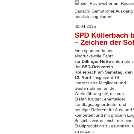
Ziel: Fischweiher am Russ
Danach: Gemütlicher Ausklang
herzlich eingeladen!
30.04.2025
SPD Köllerbach b
– Zeichen der Sol
Eine spannende und
eindrucksvolle Fahrt
zur
Dillinger
Hütte
unternahm
der
SPD-Ortsverein
Köllerbach
am
Samstag, den
12. April
. Insgesamt 19
interessierte Mitglieder und
Gäste nahmen an der
Werksführung teil, die von
Stefan Krutten, ehemaliger
Landtagsabgeordneter und
heutiger Referent für Aus- und 
kompetent und mit großem Eng
Besuchs war es, nicht nur einen 
Stahlproduktion zu gewinnen, s
zu setzen.