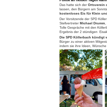
Politik an heißen Tagen kann
Das hatte sich der
Ortsverein 
lassen, den Bürgern am Sonn
kostenloses Eis für Klein un
Der Vorsitzende der SPD Kölle
Stellvertreter
Michael Drumm
,
Tolle Gespräche mit den Kölle
Ergebnis der 2 stündigen Eisak
Die SPD Köllerbach kündigt 
Bürger zu einer aktiven Mitgest
indem sie ihre Ideen, Wünsche