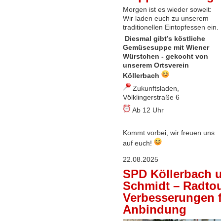
Morgen ist es wieder soweit:
Wir laden euch zu unserem
traditionellen Eintopfessen ein.
Diesmal gibt’s köstliche
Gemüsesuppe mit Wiener
Würstchen - gekocht von
unserem Ortsverein
Köllerbach
Zukunftsladen,
Völklingerstraße 6
Ab 12 Uhr
Kommt vorbei, wir freuen uns
auf euch!
22.08.2025
SPD Köllerbach u
Schmidt – Radtou
Verbesserungen 
Anbindung