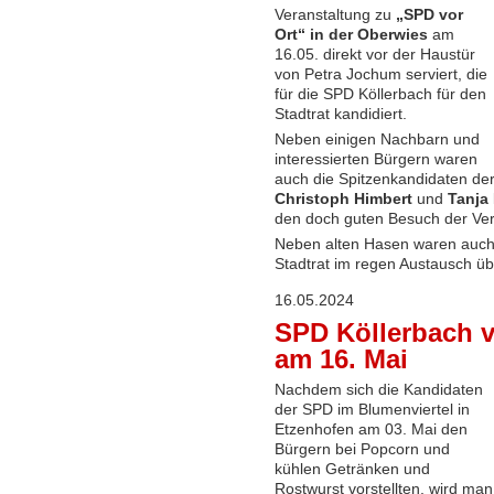
Veranstaltung zu
„SPD vor
Ort“ in der Oberwies
am
16.05. direkt vor der Haustür
von Petra Jochum serviert, die
für die SPD Köllerbach für den
Stadtrat kandidiert.
Neben einigen Nachbarn und
interessierten Bürgern waren
auch die Spitzenkandidaten der
Christoph Himbert
und
Tanja 
den doch guten Besuch der Ve
Neben alten Hasen waren auch
Stadtrat im regen Austausch 
16.05.2024
SPD Köllerbach v
am 16. Mai
Nachdem sich die Kandidaten
der SPD im Blumenviertel in
Etzenhofen am 03. Mai den
Bürgern bei Popcorn und
kühlen Getränken und
Rostwurst vorstellten, wird man