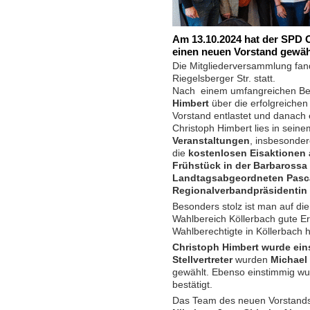
Am 13.10.2024 hat der SPD 
einen neuen Vorstand gewäh
Die Mitgliederversammlung fan
Riegelsberger Str. statt.
Nach einem umfangreichen Be
Himbert
über die erfolgreichen 
Vorstand entlastet und danach 
Christoph Himbert lies in sein
Veranstaltungen
, insbesonder
die
kostenlosen Eisaktionen 
Frühstück in der Barbarossa
Landtagsabgeordneten Pasca
Regionalverbandpräsidentin 
Besonders stolz ist man auf di
Wahlbereich Köllerbach gute Er
Wahlberechtigte in Köllerbach 
Christoph Himbert wurde eins
Stellvertreter
wurden
Michael
gewählt. Ebenso einstimmig w
bestätigt.
Das Team des neuen Vorstands