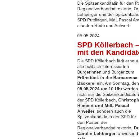
Die Spitzenkanditatin für den P
Regionalverbandsdirektorin, Dr.
Lehberger und der Spitzenkand
SPD Püttlingen, MdL Pascal Arw
standen Rede und Antwort!
05.05.2024
SPD Köllerbach –
mit den Kandidat
Die SPD Köllerbach lädt erneut
alle politisch interessierten
Bürgerinnen und Bürger zum
Frühstück in die Barbarossa
Bäckerei
ein. Am Sonntag, den
05.05.2024 um 10 Uhr
werden
nicht nur die Spitzenkandidaten
der SPD Köllerbach,
Christop
Himbert und MdL Pascal
Arweiler
, sondern auch die
Spitzenkandidatin der SPD für
den Posten der
Regionalverbandsdirektorin,
Dr
Carolin Lehberger
, anwesend