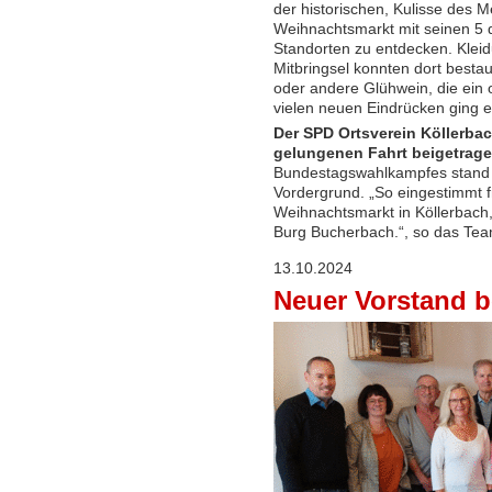
der historischen, Kulisse des 
Weihnachtsmarkt mit seinen 5 de
Standorten zu entdecken. Klei
Mitbringsel konnten dort besta
oder andere Glühwein, die ein o
vielen neuen Eindrücken ging 
Der SPD Ortsverein Köllerbac
gelungenen Fahrt beigetrag
Bundestagswahlkampfes stand
Vordergrund. „So eingestimmt 
Weihnachtsmarkt in Köllerbach, 
Burg Bucherbach.“, so das Tea
13.10.2024
Neuer Vorstand b