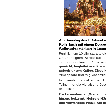
Am Samstag des 1. Advents
Köllerbach mit einem Doppe
Weihnachtsmärkten in Luxe
Pünktlich um 10 Uhr startete d
Großherzogtum. Bereits auf der 
ein: Bei einer kurzen Pause wu
gereicht, begleitet von Kran
aufgebrühtem Kaffee
. Diese 
Atmosphäre und trug wesentlic
In Luxemburg angekommen, kon
Teilnehmer die Vielfalt und Be
entdecken.
Die Luxemburger „Winterligh
hinaus bekannt: Mehrere Märk
und verwandeln Plätze wie d